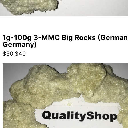
1g-100g 3-MMC Big Rocks (German
Germany)
$50
$40