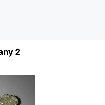
any 2